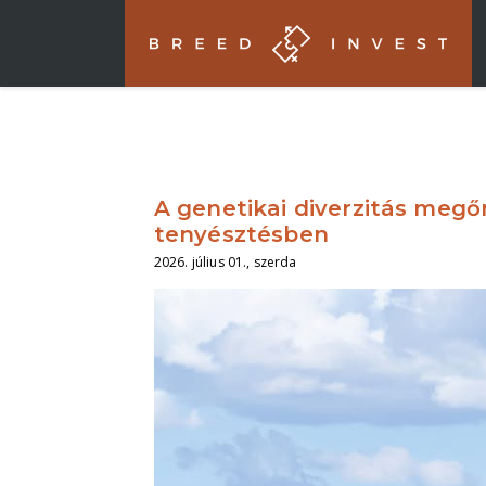
A genetikai diverzitás megőr
tenyésztésben
2026. július 01., szerda