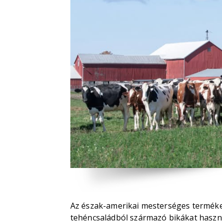
Az észak-amerikai mesterséges terméke
tehéncsaládból származó bikákat haszn