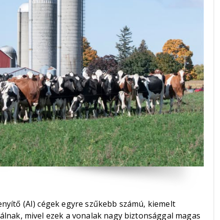
nyítő (AI) cégek egyre szűkebb számú, kiemelt
álnak, mivel ezek a vonalak nagy biztonsággal magas