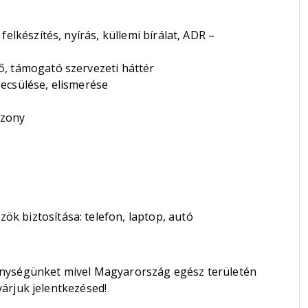
felkészítés, nyírás, küllemi bírálat, ADR –
, támogató szervezeti háttér
ecsülése, elismerése
szony
 biztosítása: telefon, laptop, autó
enységünket mivel Magyarország egész területén
árjuk jelentkezésed!