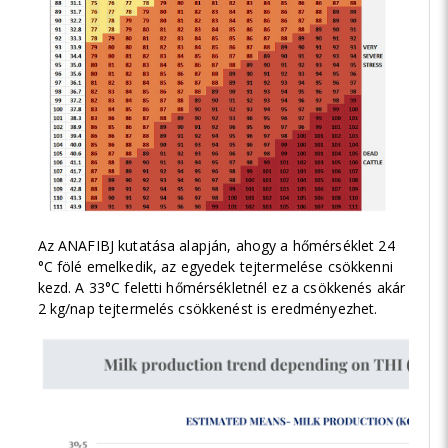
Az ANAFIBJ kutatása alapján, ahogy a hőmérséklet 24
°C fölé emelkedik, az egyedek tejtermelése csökkenni
kezd. A 33°C feletti hőmérsékletnél ez a csökkenés akár
2 kg/nap tejtermelés csökkenést is eredményezhet.