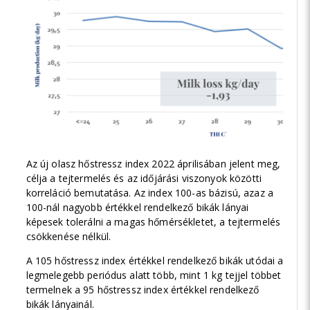
Az új olasz hőstressz index 2022 áprilisában jelent meg,
célja a tejtermelés és az időjárási viszonyok közötti
korreláció bemutatása. Az index 100-as bázisú, azaz a
100-nál nagyobb értékkel rendelkező bikák lányai
képesek tolerálni a magas hőmérsékletet, a tejtermelés
csökkenése nélkül.
A 105 hőstressz index értékkel rendelkező bikák utódai a
legmelegebb periódus alatt több, mint 1 kg tejjel többet
termelnek a 95 hőstressz index értékkel rendelkező
bikák lányainál.